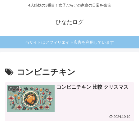
4人姉妹の3番目！女子だらけの家庭の日常を発信
ひなたログ
当サイトはアフィリエイト広告を利用しています
コンビニチキン
コンビニチキン 比較 クリスマス
グルメ
2024.10.19