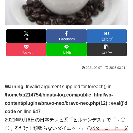
X
Facebook
はてブ
Pocket
LINE
コピー
2021.09.07
2025.03.21
Warning
: Invalid argument supplied for foreach() in
/home/xs214754/hinata-log.com/public_html/wp-
content/plugins/bravo-neo/bravo-neo.php(12) : eval()'d
code
on line
647
2021年9月6日の日本テレビ系「ヒルナンデス」で「～〇
〇するだけ！頑張らないダイエット」
で
バターコーヒーダ