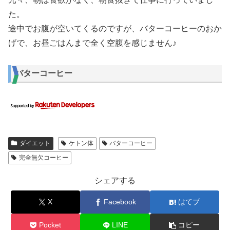
た。
途中でお腹が空いてくるのですが、バターコーヒーのおか
げで、お昼ごはんまで全く空腹を感じません♪
バターコーヒー
ダイエット
ケトン体
バターコーヒー
完全無欠コーヒー
シェアする
X
Facebook
はてブ
Pocket
LINE
コピー