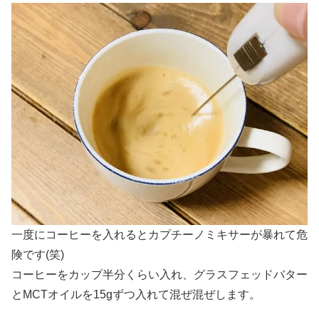
一度にコーヒーを入れるとカプチーノミキサーが暴れて危
険です(笑)
コーヒーをカップ半分くらい入れ、グラスフェッドバター
とMCTオイルを15gずつ入れて混ぜ混ぜします。